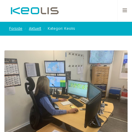
Forside
Aktuelt
Kategori: Keolis