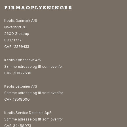
FIRMAOPLYSNINGER
Keolis Danmark A/S
Naverland 20
2600 Glostrup
88 17 17 17
CVR: 13399433
Keolis København A/S
Samme adresse og tlf. som ovenfor
CVR: 30822536
Keolis Letbaner A/S
Samme adresse og tlf. som ovenfor
CVR: 18518090
Keolis Service Danmark ApS
Samme adresse og tlf. som ovenfor
CVR: 34458073