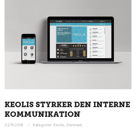
KEOLIS STYRKER DEN INTERNE
KOMMUNIKATION
02/11/2018
Kategorier:
Keolis
,
Danmark
,