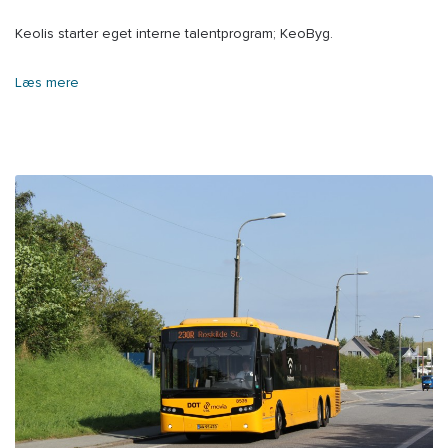
Keolis starter eget interne talentprogram; KeoByg.
Læs mere