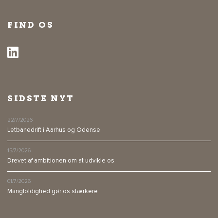
FIND OS
SIDSTE NYT
22/7/2026
Letbanedrift i Aarhus og Odense
15/7/2026
Drevet af ambitionen om at udvikle os
01/7/2026
Mangfoldighed gør os stærkere