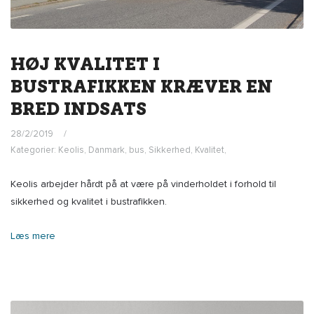
HØJ KVALITET I
BUSTRAFIKKEN KRÆVER EN
BRED INDSATS
28/2/2019
Kategorier:
Keolis
,
Danmark
,
bus
,
Sikkerhed
,
Kvalitet
,
Keolis arbejder hårdt på at være på vinderholdet i forhold til
sikkerhed og kvalitet i bustrafikken.
Læs mere