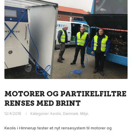
MOTORER OG PARTIKELFILTRE
RENSES MED BRINT
12/4/2018
Kategorier:
Keolis
,
Danmark
,
Miljø
,
Keolis i Hinnerup tester et nyt rensesystem til motorer og