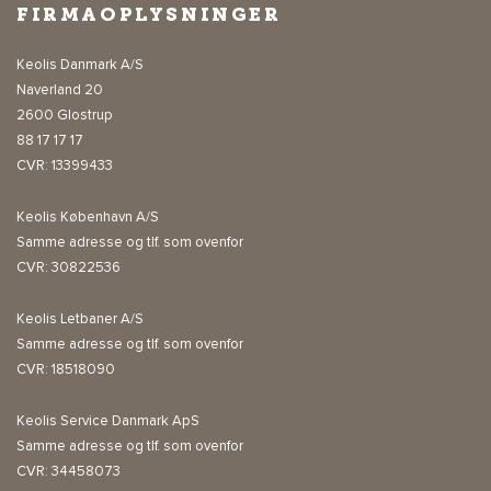
FIRMAOPLYSNINGER
Keolis Danmark A/S
Naverland 20
2600 Glostrup
88 17 17 17
CVR: 13399433
Keolis København A/S
Samme adresse og tlf. som ovenfor
CVR: 30822536
Keolis Letbaner A/S
Samme adresse og tlf. som ovenfor
CVR: 18518090
Keolis Service Danmark ApS
Samme adresse og tlf. som ovenfor
CVR: 34458073