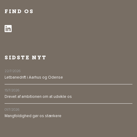
FIND OS
SIDSTE NYT
22/7/2026
Letbanedrift i Aarhus og Odense
15/7/2026
Drevet af ambitionen om at udvikle os
01/7/2026
Mangfoldighed gør os stærkere