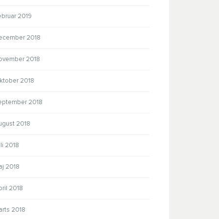
ebruar 2019
ecember 2018
ovember 2018
ktober 2018
eptember 2018
ugust 2018
li 2018
aj 2018
ril 2018
arts 2018