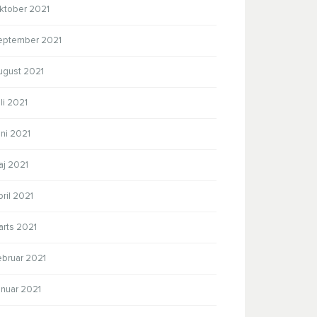
ktober 2021
eptember 2021
ugust 2021
li 2021
ni 2021
aj 2021
ril 2021
arts 2021
ebruar 2021
anuar 2021