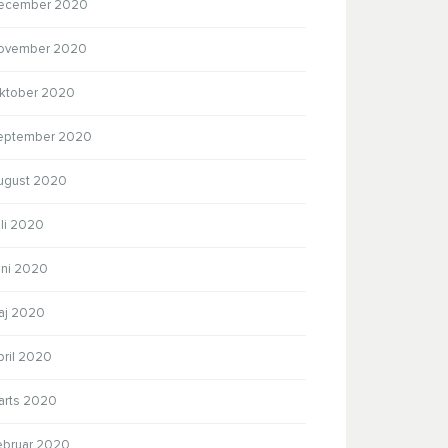
ecember 2020
ovember 2020
ktober 2020
eptember 2020
ugust 2020
uli 2020
uni 2020
aj 2020
pril 2020
arts 2020
ebruar 2020