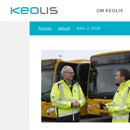
OM KEOLIS
Forside
Aktuelt
Arkiv: 2, 2026