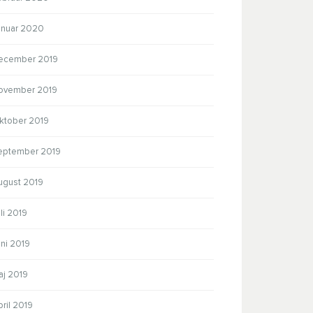
anuar 2020
ecember 2019
ovember 2019
ktober 2019
eptember 2019
ugust 2019
li 2019
ni 2019
aj 2019
ril 2019