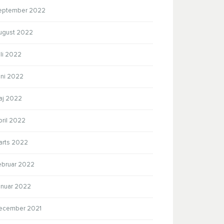
eptember 2022
ugust 2022
li 2022
uni 2022
aj 2022
pril 2022
arts 2022
ebruar 2022
anuar 2022
ecember 2021