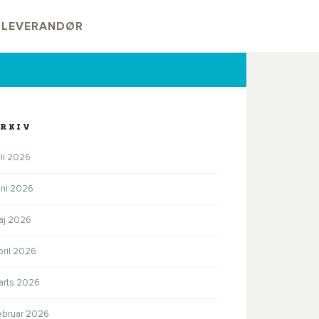
V LEVERANDØR
RKIV
li 2026
uni 2026
aj 2026
pril 2026
arts 2026
ebruar 2026