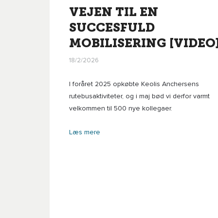
VEJEN TIL EN
SUCCESFULD
MOBILISERING [VIDEO
18/2/2026
I foråret 2025 opkøbte Keolis Anchersens
rutebusaktiviteter, og i maj bød vi derfor varmt
velkommen til 500 nye kollegaer.
Læs mere