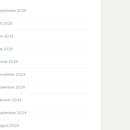
eptember 2025
li 2025
uni 2025
aj 2025
anuar 2025
ecember 2024
ovember 2024
ktober 2024
eptember 2024
ugust 2024