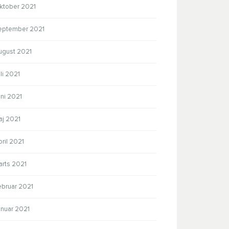
ktober 2021
eptember 2021
ugust 2021
li 2021
ni 2021
aj 2021
ril 2021
arts 2021
ebruar 2021
anuar 2021