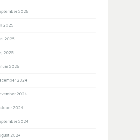
eptember 2025
li 2025
uni 2025
aj 2025
anuar 2025
ecember 2024
ovember 2024
ktober 2024
eptember 2024
ugust 2024