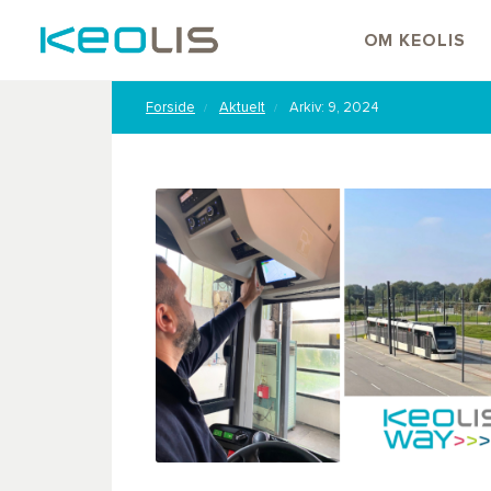
OM KEOLIS
Forside
Aktuelt
Arkiv: 9, 2024