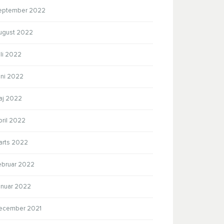
eptember 2022
ugust 2022
li 2022
uni 2022
aj 2022
pril 2022
arts 2022
ebruar 2022
anuar 2022
ecember 2021