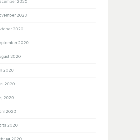
ecember 2020
ovember 2020
ktober 2020
eptember 2020
ugust 2020
uli 2020
uni 2020
aj 2020
pril 2020
arts 2020
ebruar 2020