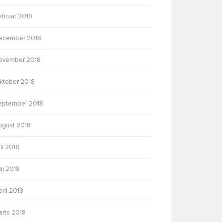
ebruar 2019
ecember 2018
ovember 2018
ktober 2018
eptember 2018
ugust 2018
li 2018
aj 2018
ril 2018
arts 2018