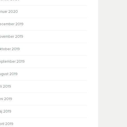
anuar 2020
ecember 2019
ovember 2019
ktober 2019
eptember 2019
ugust 2019
li 2019
ni 2019
aj 2019
ril 2019