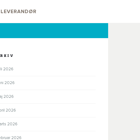
V LEVERANDØR
RKIV
li 2026
uni 2026
aj 2026
pril 2026
arts 2026
ebruar 2026