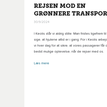
REJSEN MOD EN
GRØNNERE TRANSPO
30/9/2024
I Keolis står vi aldrig stille. Man fristes ligefrem til
sige, at hjulene altid er i gang. For i Keolis arbej
vi hver dag for at sikre, at vores passagerer får
bedst mulige oplevelse, når de rejser med os.
Læs mere