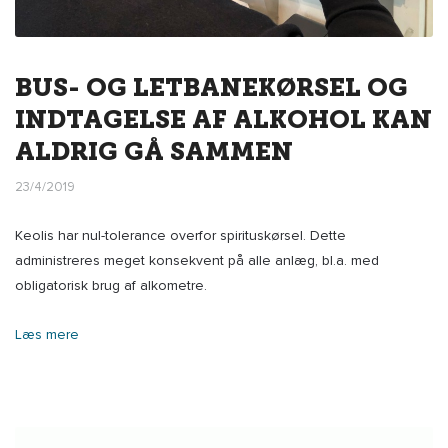
BUS- OG LETBANEKØRSEL OG
INDTAGELSE AF ALKOHOL KAN
ALDRIG GÅ SAMMEN
23/4/2019
Keolis har nul-tolerance overfor spirituskørsel. Dette
administreres meget konsekvent på alle anlæg, bl.a. med
obligatorisk brug af alkometre.
Læs mere