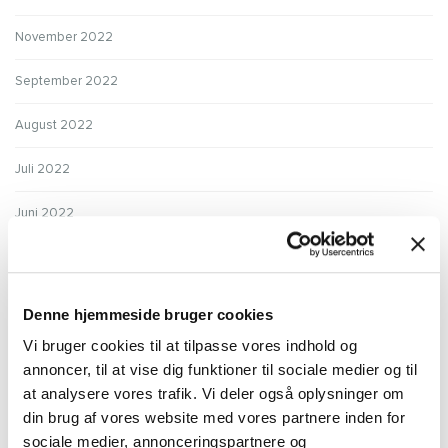
November 2022
September 2022
August 2022
Juli 2022
Juni 2022
Maj 2022
April 2022
Denne hjemmeside bruger cookies
Marts 2022
Vi bruger cookies til at tilpasse vores indhold og
annoncer, til at vise dig funktioner til sociale medier og til
Februar 2022
at analysere vores trafik. Vi deler også oplysninger om
din brug af vores website med vores partnere inden for
Januar 2022
sociale medier, annonceringspartnere og