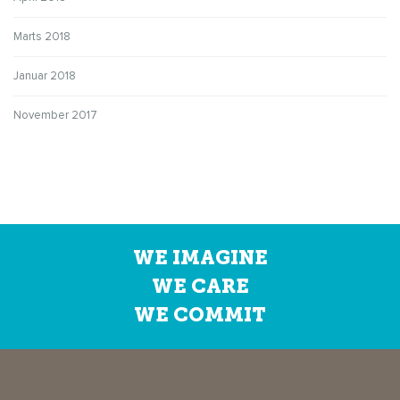
Marts 2018
Januar 2018
November 2017
WE IMAGINE
WE CARE
WE COMMIT