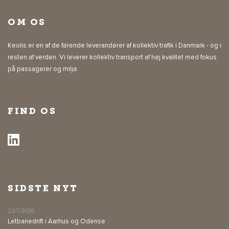
OM OS
Keolis er en af de førende leverandører af kollektiv trafik i Danmark - og i
resten af verden. Vi leverer kollektiv transport af høj kvalitet med fokus
på passagerer og miljø.
FIND OS
SIDSTE NYT
22/7/2026
Letbanedrift i Aarhus og Odense