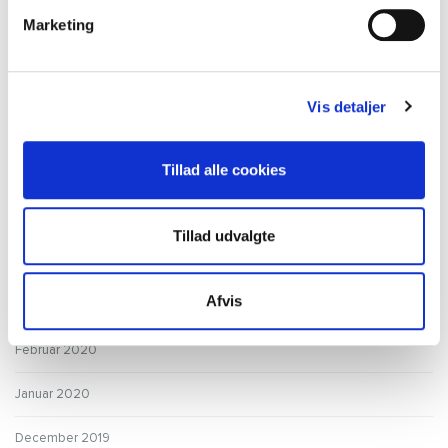
Marketing
September 2020
August 2020
Vis detaljer
Juli 2020
Tillad alle cookies
Juni 2020
Maj 2020
Tillad udvalgte
April 2020
Afvis
Marts 2020
Februar 2020
Januar 2020
December 2019