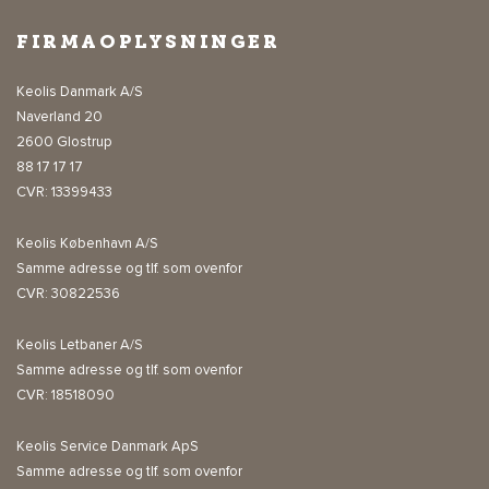
FIRMAOPLYSNINGER
Keolis Danmark A/S
Naverland 20
2600 Glostrup
88 17 17 17
CVR: 13399433
Keolis København A/S
Samme adresse og tlf. som ovenfor
CVR: 30822536
Keolis Letbaner A/S
Samme adresse og tlf. som ovenfor
CVR: 18518090
Keolis Service Danmark ApS
Samme adresse og tlf. som ovenfor