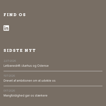
FIND OS
SIDSTE NYT
22/7/2026
Letbanedrift i Aarhus og Odense
15/7/2026
Drevet af ambitionen om at udvikle os
01/7/2026
Mangfoldighed gør os stærkere