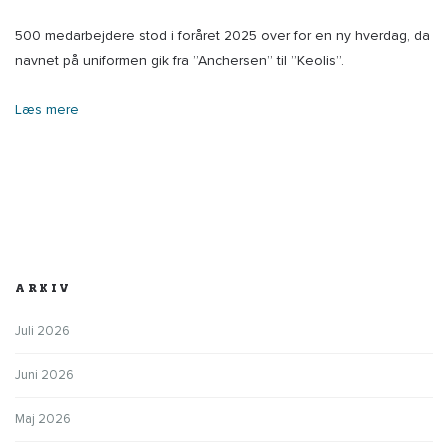
500 medarbejdere stod i foråret 2025 over for en ny hverdag, da
navnet på uniformen gik fra ”Anchersen” til ”Keolis”.
Læs mere
ARKIV
Juli 2026
Juni 2026
Maj 2026