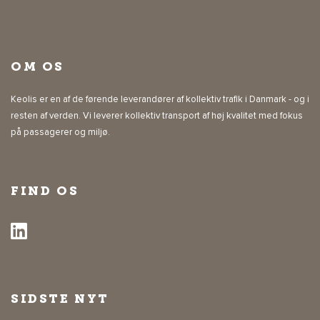
OM OS
Keolis er en af de førende leverandører af kollektiv trafik i Danmark - og i
resten af verden. Vi leverer kollektiv transport af høj kvalitet med fokus
på passagerer og miljø.
FIND OS
SIDSTE NYT