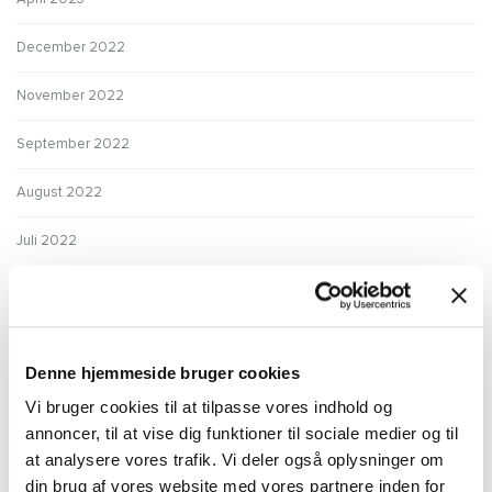
December 2022
November 2022
September 2022
August 2022
Juli 2022
Juni 2022
Maj 2022
Denne hjemmeside bruger cookies
April 2022
Vi bruger cookies til at tilpasse vores indhold og
annoncer, til at vise dig funktioner til sociale medier og til
Marts 2022
at analysere vores trafik. Vi deler også oplysninger om
Februar 2022
din brug af vores website med vores partnere inden for