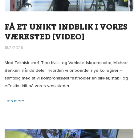
FÅ ET UNIKT INDBLIK I VORES
VÆRKSTED [VIDEO]
18/3/2026
Mød Teknisk chef, Tino Kvist, og Værkstedskoordinator, Michael
Sertkan, når de deler, hvordan vi onboarder nye kollegaer –
samtidig med at vi kompromisløst fastholder en sikker, stabil og
effektiv drift på vores værksteder.
Læs mere