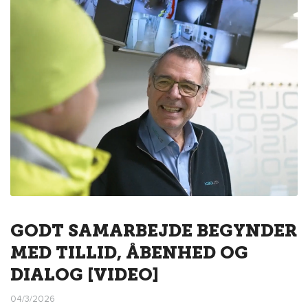
GODT SAMARBEJDE BEGYNDER
MED TILLID, ÅBENHED OG
DIALOG [VIDEO]
04/3/2026