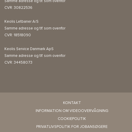
Samme adresse og tlf. som ovenfor
CVR: 30822536
Keolis Letbaner A/S
Samme adresse og tlf. som ovenfor
CVR: 18518090
Keolis Service Danmark ApS
Samme adresse og tlf. som ovenfor
CVR: 34458073
KONTAKT
INFORMATION OM VIDEOOVERVÅGNING
COOKIEPOLITIK
PRIVATLIVSPOLITIK FOR JOBANSØGERE