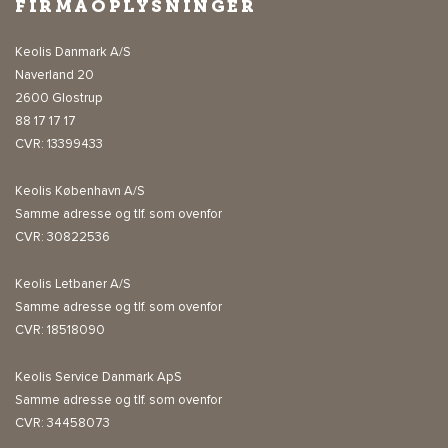
FIRMAOPLYSNINGER
Keolis Danmark A/S
Naverland 20
2600 Glostrup
88 17 17 17
CVR: 13399433
Keolis København A/S
Samme adresse og tlf. som ovenfor
CVR: 30822536
Keolis Letbaner A/S
Samme adresse og tlf. som ovenfor
CVR: 18518090
Keolis Service Danmark ApS
Samme adresse og tlf. som ovenfor
CVR: 34458073