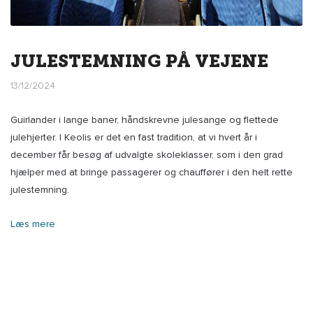
JULESTEMNING PÅ VEJENE
13/12/2024
Guirlander i lange baner, håndskrevne julesange og flettede
julehjerter. I Keolis er det en fast tradition, at vi hvert år i
december får besøg af udvalgte skoleklasser, som i den grad
hjælper med at bringe passagerer og chauffører i den helt rette
julestemning.
Læs mere