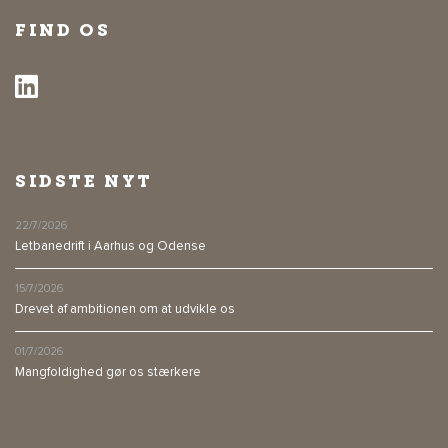
FIND OS
SIDSTE NYT
22/7/2026
Letbanedrift i Aarhus og Odense
15/7/2026
Drevet af ambitionen om at udvikle os
01/7/2026
Mangfoldighed gør os stærkere