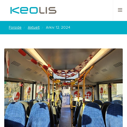
Forside
Aktuelt
Arkiv: 12, 2024