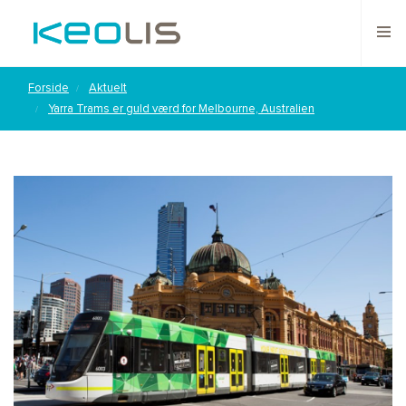
Forside
Aktuelt
Yarra Trams er guld værd for Melbourne, Australien