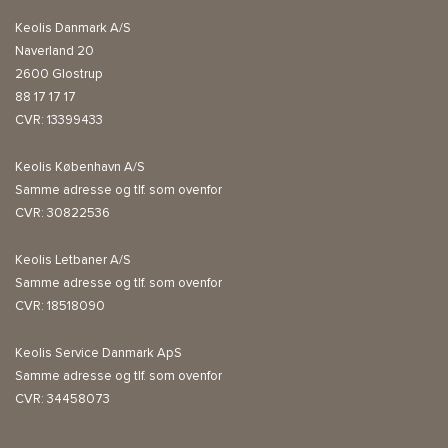
Keolis Danmark A/S
Naverland 20
2600 Glostrup
88 17 17 17
CVR: 13399433
Keolis København A/S
Samme adresse og tlf. som ovenfor
CVR: 30822536
Keolis Letbaner A/S
Samme adresse og tlf. som ovenfor
CVR: 18518090
Keolis Service Danmark ApS
Samme adresse og tlf. som ovenfor
CVR: 34458073