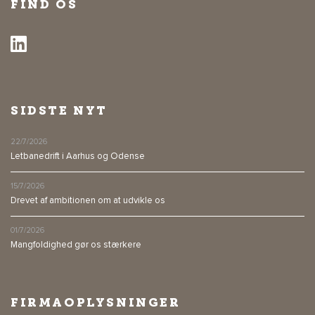
FIND OS
SIDSTE NYT
22/7/2026
Letbanedrift i Aarhus og Odense
15/7/2026
Drevet af ambitionen om at udvikle os
01/7/2026
Mangfoldighed gør os stærkere
FIRMAOPLYSNINGER