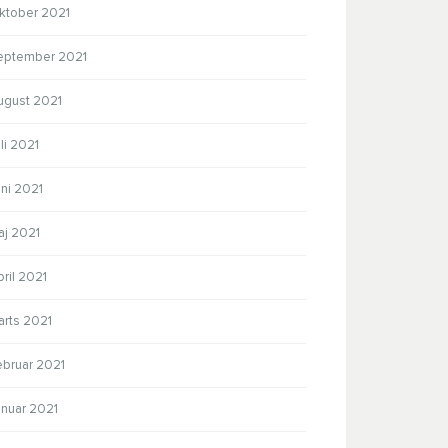
ktober 2021
eptember 2021
ugust 2021
li 2021
ni 2021
aj 2021
ril 2021
arts 2021
ebruar 2021
anuar 2021