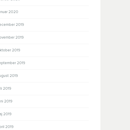
anuar 2020
ecember 2019
ovember 2019
ktober 2019
eptember 2019
ugust 2019
li 2019
ni 2019
aj 2019
ril 2019