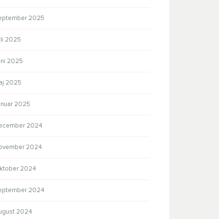
eptember 2025
li 2025
uni 2025
aj 2025
anuar 2025
ecember 2024
ovember 2024
ktober 2024
eptember 2024
ugust 2024