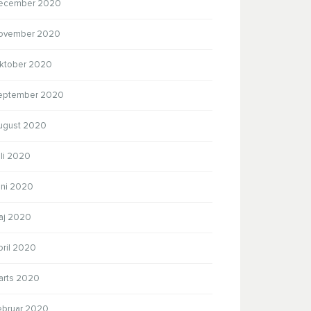
ecember 2020
ovember 2020
ktober 2020
eptember 2020
ugust 2020
uli 2020
uni 2020
aj 2020
pril 2020
arts 2020
ebruar 2020