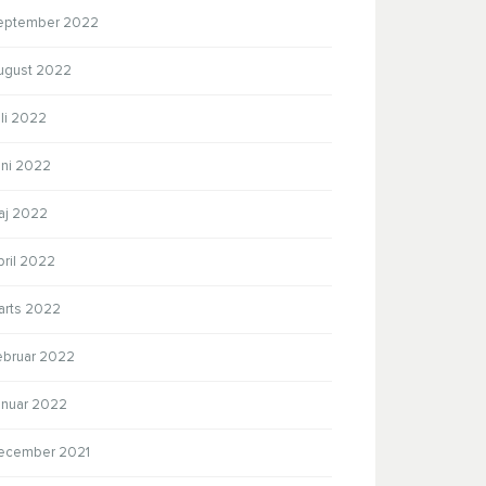
eptember 2022
ugust 2022
li 2022
uni 2022
aj 2022
pril 2022
arts 2022
ebruar 2022
anuar 2022
ecember 2021