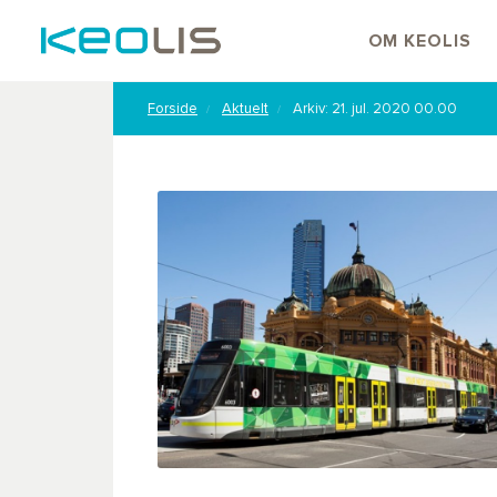
OM KEOLIS
Forside
Aktuelt
Arkiv: 21. jul. 2020 00.00