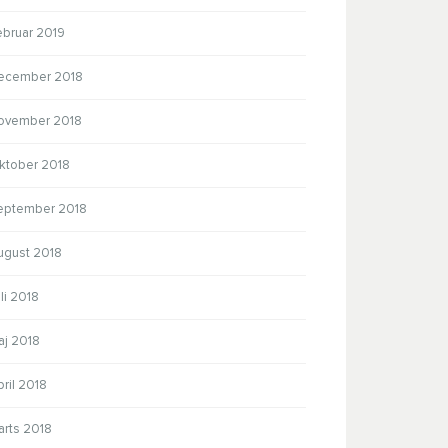
ebruar 2019
ecember 2018
ovember 2018
ktober 2018
eptember 2018
ugust 2018
li 2018
aj 2018
ril 2018
arts 2018