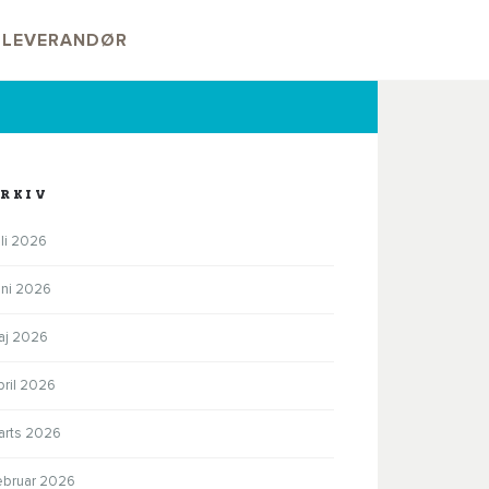
V LEVERANDØR
RKIV
li 2026
uni 2026
aj 2026
pril 2026
arts 2026
ebruar 2026