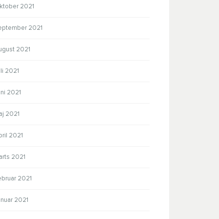
ktober 2021
eptember 2021
ugust 2021
li 2021
ni 2021
aj 2021
ril 2021
arts 2021
ebruar 2021
anuar 2021