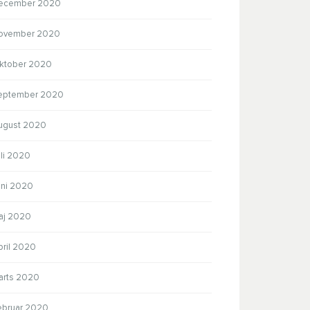
ecember 2020
ovember 2020
ktober 2020
eptember 2020
ugust 2020
uli 2020
uni 2020
aj 2020
pril 2020
arts 2020
ebruar 2020