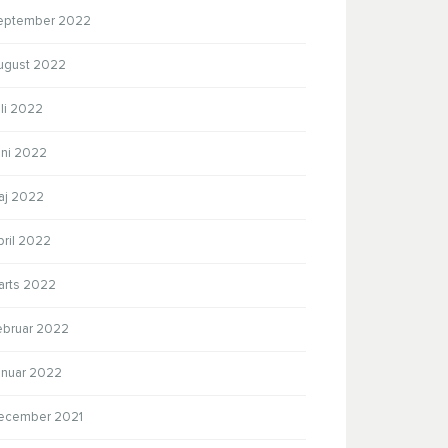
eptember 2022
ugust 2022
li 2022
uni 2022
aj 2022
pril 2022
arts 2022
ebruar 2022
anuar 2022
ecember 2021