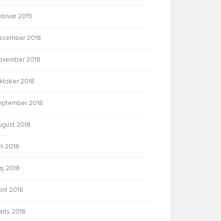
ebruar 2019
ecember 2018
ovember 2018
ktober 2018
eptember 2018
ugust 2018
li 2018
aj 2018
ril 2018
arts 2018