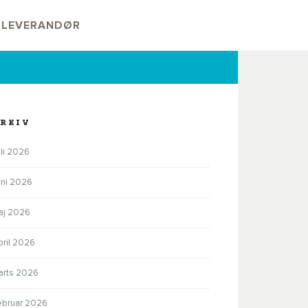
V LEVERANDØR
RKIV
li 2026
uni 2026
aj 2026
pril 2026
arts 2026
ebruar 2026