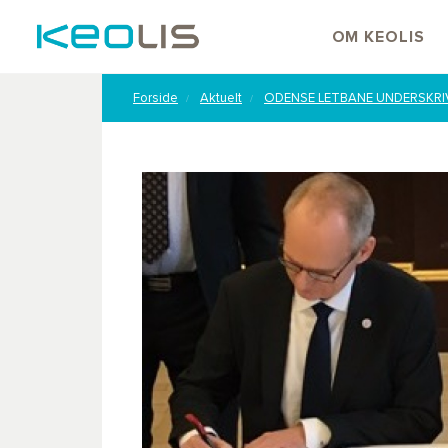
OM KEOLIS
Forside
Aktuelt
ODENSE LETBANE UNDERSKRI