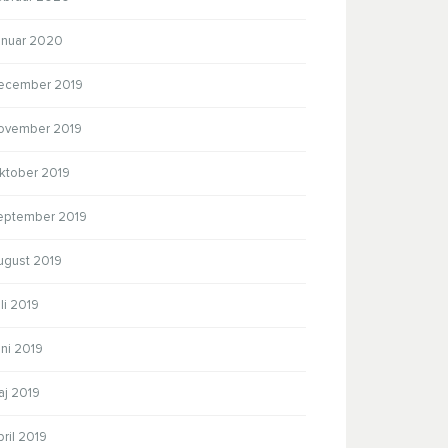
anuar 2020
ecember 2019
ovember 2019
ktober 2019
eptember 2019
ugust 2019
li 2019
ni 2019
aj 2019
ril 2019