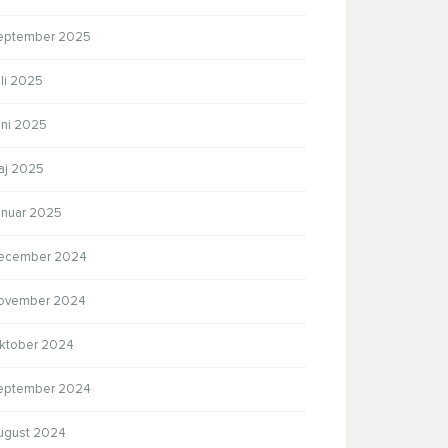
eptember 2025
li 2025
uni 2025
aj 2025
anuar 2025
ecember 2024
ovember 2024
ktober 2024
eptember 2024
ugust 2024