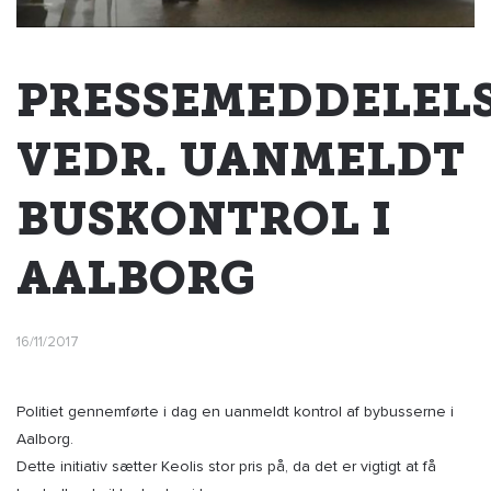
PRESSEMEDDELEL
VEDR. UANMELDT
BUSKONTROL I
AALBORG
16/11/2017
Politiet gennemførte i dag en uanmeldt kontrol af bybusserne i
Aalborg.
Dette initiativ sætter Keolis stor pris på, da det er vigtigt at få