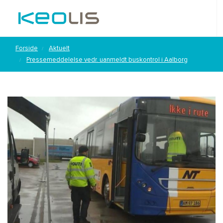
Forside
Aktuelt
Pressemeddelelse vedr. uanmeldt buskontrol i Aalborg