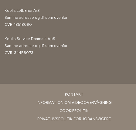
Keolis Letbaner A/S
Samme adresse og tlf. som ovenfor
CVR: 18518090
Keolis Service Danmark ApS
Samme adresse og tlf. som ovenfor
CVR: 34458073
KONTAKT
INFORMATION OM VIDEOOVERVÅGNING
COOKIEPOLITIK
PRIVATLIVSPOLITIK FOR JOBANSØGERE