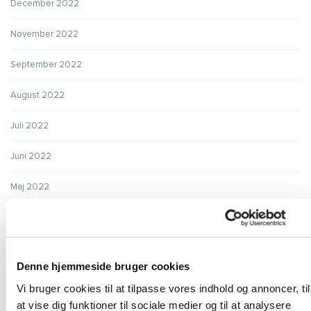
December 2022
November 2022
September 2022
August 2022
Juli 2022
Juni 2022
Maj 2022
April 2022
Marts 2022
Denne hjemmeside bruger cookies
Februar 2022
Vi bruger cookies til at tilpasse vores indhold og annoncer, til
at vise dig funktioner til sociale medier og til at analysere
Januar 2022