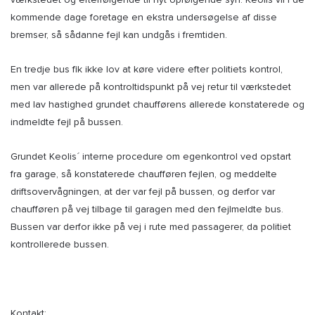
kommende dage foretage en ekstra undersøgelse af disse
bremser, så sådanne fejl kan undgås i fremtiden.
En tredje bus fik ikke lov at køre videre efter politiets kontrol,
men var allerede på kontroltidspunkt på vej retur til værkstedet
med lav hastighed grundet chaufførens allerede konstaterede og
indmeldte fejl på bussen.
Grundet Keolis ́ interne procedure om egenkontrol ved opstart
fra garage, så konstaterede chaufføren fejlen, og meddelte
driftsovervågningen, at der var fejl på bussen, og derfor var
chaufføren på vej tilbage til garagen med den fejlmeldte bus.
Bussen var derfor ikke på vej i rute med passagerer, da politiet
kontrollerede bussen.
Kontakt: