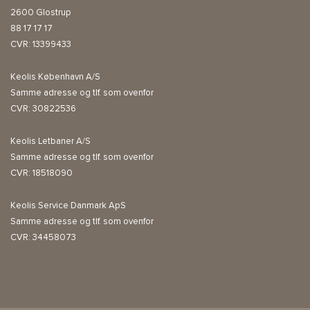
2600 Glostrup
88 17 17 17
CVR: 13399433
Keolis København A/S
Samme adresse og tlf. som ovenfor
CVR: 30822536
Keolis Letbaner A/S
Samme adresse og tlf. som ovenfor
CVR: 18518090
Keolis Service Danmark ApS
Samme adresse og tlf. som ovenfor
CVR: 34458073