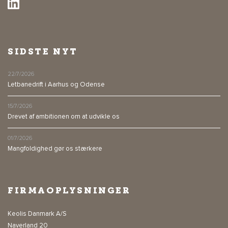
SIDSTE NYT
22/7/2026
Letbanedrift i Aarhus og Odense
15/7/2026
Drevet af ambitionen om at udvikle os
01/7/2026
Mangfoldighed gør os stærkere
FIRMAOPLYSNINGER
Keolis Danmark A/S
Naverland 20