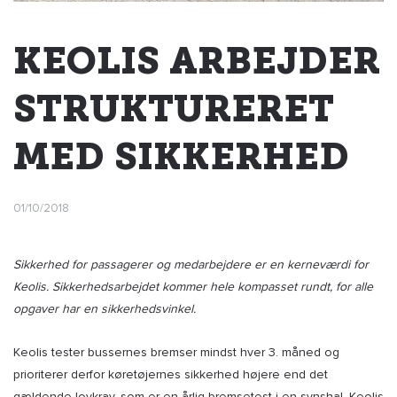
KEOLIS ARBEJDER
STRUKTURERET
MED SIKKERHED
01/10/2018
Sikkerhed for passagerer og medarbejdere er en kerneværdi for
Keolis. Sikkerhedsarbejdet kommer hele kompasset rundt, for alle
opgaver har en sikkerhedsvinkel.
Keolis tester bussernes bremser mindst hver 3. måned og
prioriterer derfor køretøjernes sikkerhed højere end det
gældende lovkrav, som er en årlig bremsetest i en synshal. Keolis