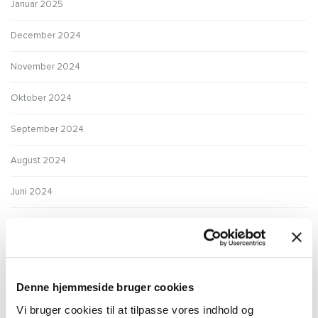
Januar 2025
December 2024
November 2024
Oktober 2024
September 2024
August 2024
Juni 2024
Maj 2024
Januar 2024
December 2023
Denne hjemmeside bruger cookies
Vi bruger cookies til at tilpasse vores indhold og
November 2023