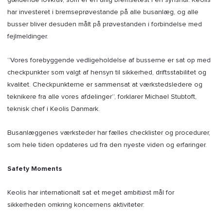
har investeret i bremseprøvestande på alle busanlæg, og alle
busser bliver desuden målt på prøvestanden i forbindelse med
fejlmeldinger.
”Vores forebyggende vedligeholdelse af busserne er sat op med
checkpunkter som valgt af hensyn til sikkerhed, driftsstabilitet og
kvalitet. Checkpunkterne er sammensat at værkstedsledere og
teknikere fra alle vores afdelinger”, forklarer Michael Stubtoft,
teknisk chef i Keolis Danmark.
Busanlæggenes værksteder har fælles checklister og procedurer,
som hele tiden opdateres ud fra den nyeste viden og erfaringer.
Safety Moments
Keolis har internationalt sat et meget ambitiøst mål for
sikkerheden omkring koncernens aktiviteter: