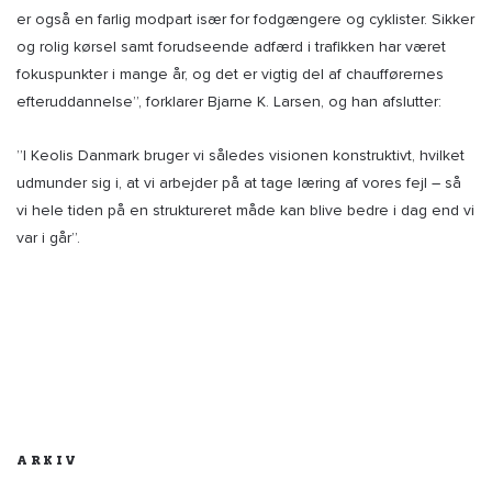
er også en farlig modpart især for fodgængere og cyklister. Sikker
og rolig kørsel samt forudseende adfærd i trafikken har været
fokuspunkter i mange år, og det er vigtig del af chaufførernes
efteruddannelse”, forklarer Bjarne K. Larsen, og han afslutter:
”I Keolis Danmark bruger vi således visionen konstruktivt, hvilket
udmunder sig i, at vi arbejder på at tage læring af vores fejl – så
vi hele tiden på en struktureret måde kan blive bedre i dag end vi
var i går”.
ARKIV