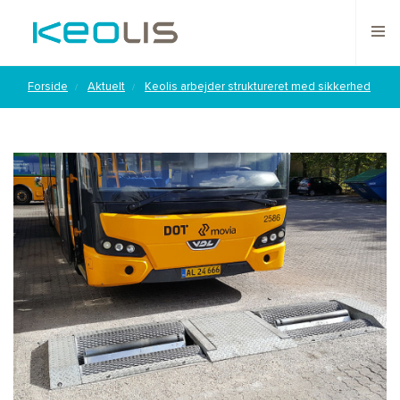
Forside
Aktuelt
Keolis arbejder struktureret med sikkerhed