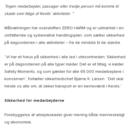
”Ingen medarbejder, passager eller tredje person må komme til
skade som følge af Keolis´ aktiviteter. ”
Målsætningen har overskriften ZERO HARM og er udmøntet i en
omfattende og systematisk handlingsplan, som sætter sikkerhed
på dagsordenen i alle aktiviteter – fra de mindste til de største.
”Vi har et fokus på sikkerhed i alle led i virksomheden. Sikkerhed
er på dagsordenen på alle typer møder. Det er et tiltag, vi kalder
Safety Moments, og som gælder for alle 65.000 medarbejdere i
koncernen”, fortæller sikkerhedschef Bjarne K. Larsen. ”Det skal
minde os alle om, at sikker transport er en kerneværdi i Keolis.”
Sikkerhed for medarbejderne
Forebyggelse af arbejdsskader giver mening både menneskeligt
og økonomisk.